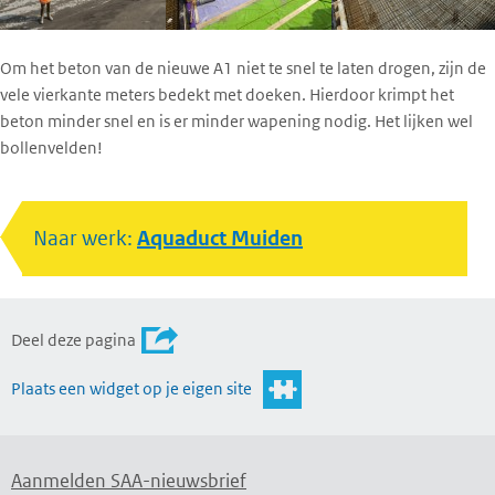
Om het beton van de nieuwe A1 niet te snel te laten drogen, zijn de
vele vierkante meters bedekt met doeken. Hierdoor krimpt het
beton minder snel en is er minder wapening nodig. Het lijken wel
bollenvelden!
Naar werk:
Aquaduct Muiden
Deel deze pagina
Plaats een widget op je eigen site
Aanmelden SAA-nieuwsbrief