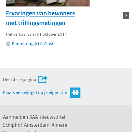
Ervaringen van bewoners
N
met trillingsmetingen
Het verhaal van | 01 oktober 2014
U
Binnenring A10-Oost
Deel deze pagina
Plaats een widget op je eigen site
Aanmelden SAA-nieuwsbrief
Schiphol-Amsterdam-Almere