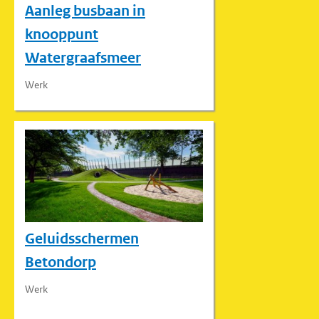
Aanleg busbaan in
knooppunt
Watergraafsmeer
Werk
Geluidsschermen
Betondorp
Werk