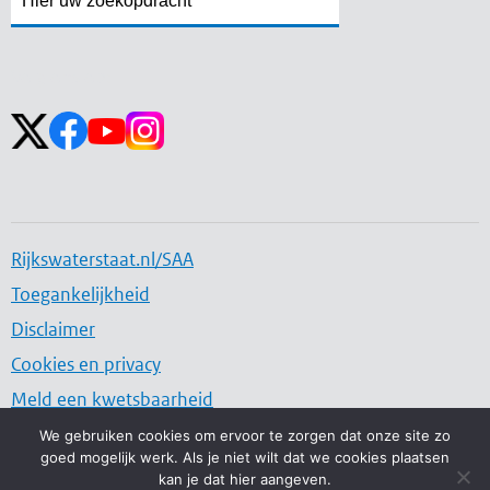
Volg ons op:
Rijkswaterstaat.nl/SAA
Toegankelijkheid
Disclaimer
Cookies en privacy
Meld een kwetsbaarheid
We gebruiken cookies om ervoor te zorgen dat onze site zo
goed mogelijk werk. Als je niet wilt dat we cookies plaatsen
Water. Wegen. Werken. Rijkswaterstaat.
kan je dat hier aangeven.