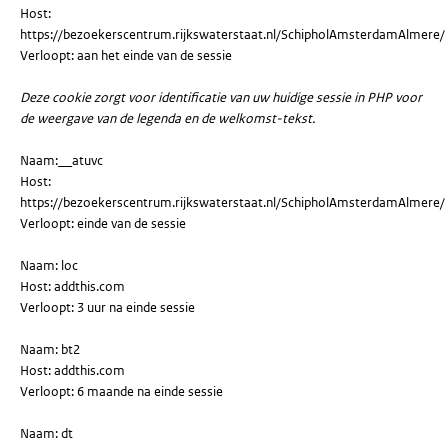
Host:
https://bezoekerscentrum.rijkswaterstaat.nl/SchipholAmsterdamAlmere/
Verloopt: aan het einde van de sessie
Deze cookie zorgt voor identificatie van uw huidige sessie in PHP voor
de weergave van de legenda en de welkomst-tekst.
Naam:__atuvc
Host:
https://bezoekerscentrum.rijkswaterstaat.nl/SchipholAmsterdamAlmere/
Verloopt: einde van de sessie
Naam: loc
Host: addthis.com
Verloopt: 3 uur na einde sessie
Naam: bt2
Host: addthis.com
Verloopt: 6 maande na einde sessie
Naam: dt