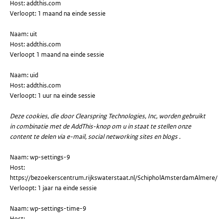
Host: addthis.com
Verloopt: 1 maand na einde sessie
Naam: uit
Host: addthis.com
Verloopt 1 maand na einde sessie
Naam: uid
Host: addthis.com
Verloopt: 1 uur na einde sessie
Deze cookies, die door Clearspring Technologies, Inc, worden gebruikt
in combinatie met de AddThis-knop om u in staat te stellen onze
content te delen via e-mail, social networking sites en blogs ​.
Naam: wp-settings-9
Host:
https://bezoekerscentrum.rijkswaterstaat.nl/SchipholAmsterdamAlmere/
Verloopt: 1 jaar na einde sessie
Naam: wp-settings-time-9
Host: