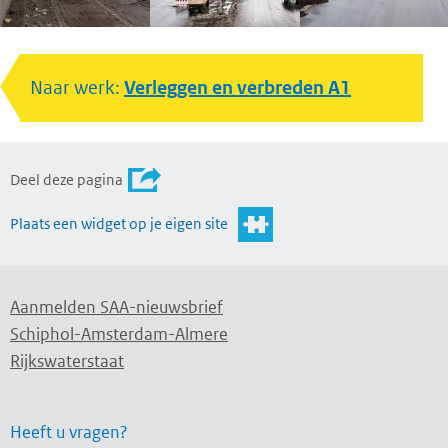
Naar werk:
Verleggen en verbreden A1
Deel deze pagina
Plaats een widget op je eigen site
Aanmelden SAA-nieuwsbrief
Schiphol-Amsterdam-Almere
Rijkswaterstaat
Heeft u vragen?