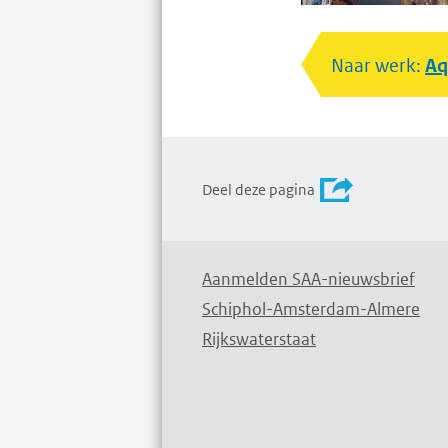
Naar werk:
Aq
Deel deze pagina
Aanmelden SAA-nieuwsbrief
Schiphol-Amsterdam-Almere
Rijkswaterstaat