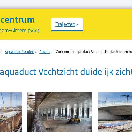
scentrum
Trajecten
dam-Almere (SAA)
›
Aquaduct Muiden
›
Foto's
›
Contouren aquaduct Vechtzicht duidelijk zich
aquaduct Vechtzicht duidelijk zich