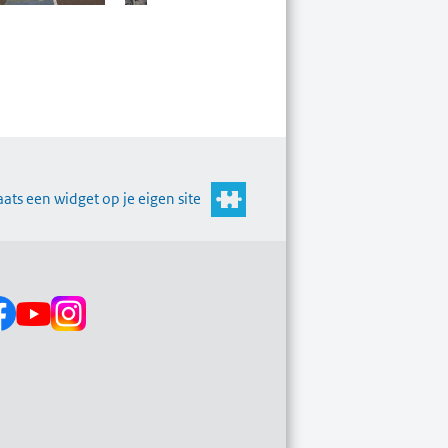
aats een widget op je eigen site
s op: