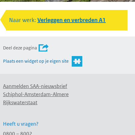
Naar werk:
Verleggen en verbreden A1
Deel deze pagina
Plaats een widget op je eigen site
Aanmelden SAA-nieuwsbrief
Schiphol-Amsterdam-Almere
Rijkswaterstaat
Heeft u vragen?
0800 – 8002