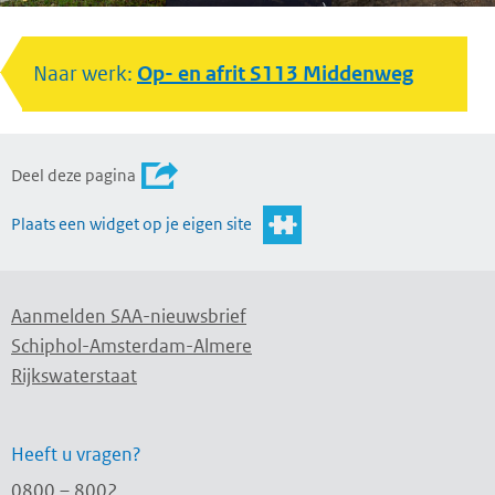
Naar werk:
Op- en afrit S113 Middenweg
Deel deze pagina
Plaats een widget op je eigen site
Aanmelden SAA-nieuwsbrief
Schiphol-Amsterdam-Almere
Rijkswaterstaat
Heeft u vragen?
0800 – 8002