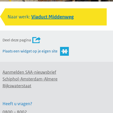
Naar werk:
Viaduct Middenweg
Deel deze pagina
Plaats een widget op je eigen site
Aanmelden SAA-nieuwsbrief
Schiphol-Amsterdam-Almere
Rijkswaterstaat
Heeft u vragen?
0800 – 8002