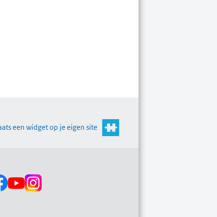
aats een widget op je eigen site
s op: