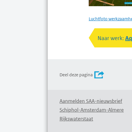
Luchtfoto werkzaamhe
Naar werk:
Aq
Deel deze pagina
Aanmelden SAA-nieuwsbrief
Schiphol-Amsterdam-Almere
Rijkswaterstaat