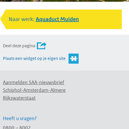
Naar werk:
Aquaduct Muiden
Deel deze pagina
Plaats een widget op je eigen site
Aanmelden SAA-nieuwsbrief
Schiphol-Amsterdam-Almere
Rijkswaterstaat
Heeft u vragen?
0800 – 8002