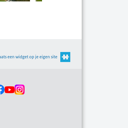
aats een widget op je eigen site
s op: