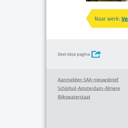
Naar werk:
Ve
Deel deze pagina
Aanmelden SAA-nieuwsbrief
Schiphol-Amsterdam-Almere
Rijkswaterstaat