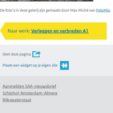
De foto’s in deze galerij zijn gemaakt door Max Miché van
FotoMix
.
Naar werk:
Verleggen en verbreden A1
Deel deze pagina
Plaats een widget op je eigen site
Aanmelden SAA-nieuwsbrief
Schiphol-Amsterdam-Almere
Rijkswaterstaat