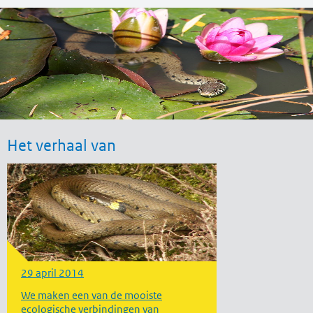
Het verhaal van
29 april 2014
We maken een van de mooiste
ecologische verbindingen van