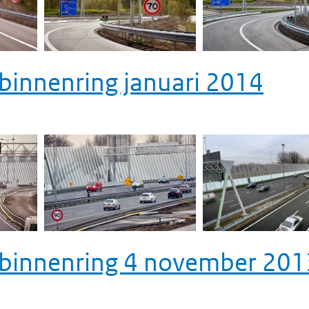
binnenring januari 2014
binnenring 4 november 201