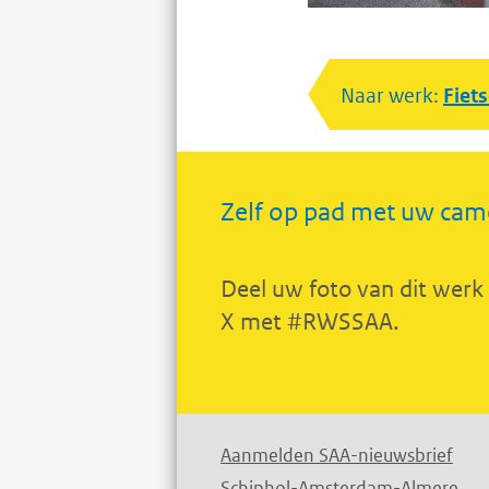
Naar werk:
Fiet
Zelf op pad met uw cam
Deel uw foto van dit werk
X met #RWSSAA.
Aanmelden SAA-nieuwsbrief
Schiphol-Amsterdam-Almere