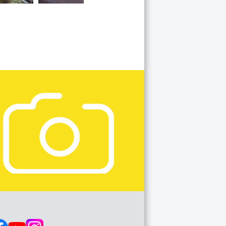
s op: