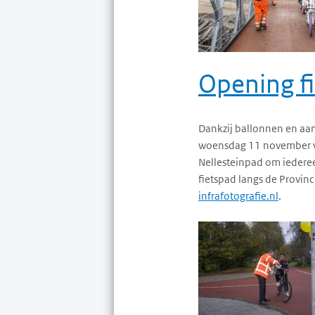
Opening f
Dankzij ballonnen en aan
woensdag 11 november via
Nellesteinpad om iederee
fietspad langs de Provinc
infrafotografie.nl
.