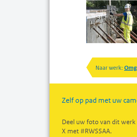
Naar werk:
Omge
Zelf op pad met uw cam
Deel uw foto van dit werk
X met #RWSSAA.