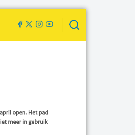
Zoekveld
openen
april open. Het pad
niet meer in gebruik