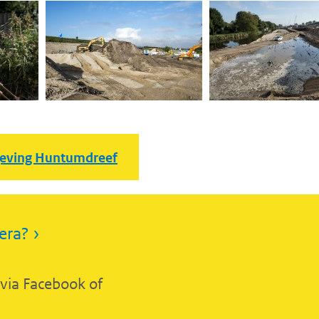
ving Huntumdreef
era? ›
 via Facebook of