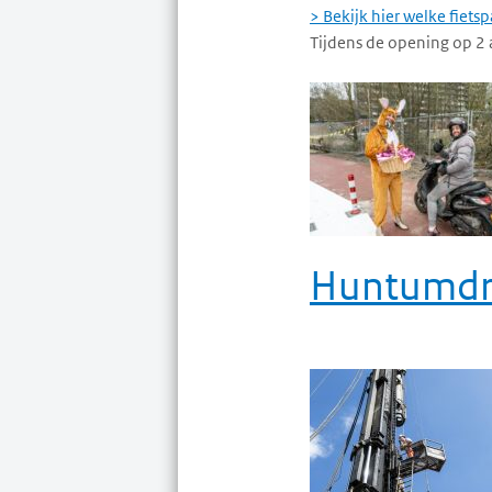
> Bekijk hier welke fiet
Tijdens de opening op 2 
Huntumdr