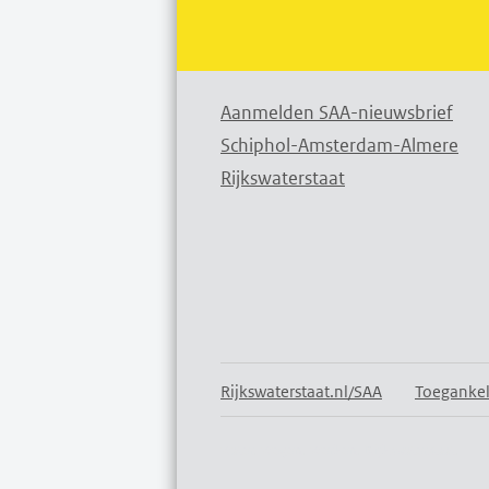
Aanmelden SAA-nieuwsbrief
Schiphol-Amsterdam-Almere
Rijkswaterstaat
Rijkswaterstaat.nl/SAA
Toegankel
Water. Wegen. Werken. Rijkswaterstaat.