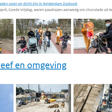
spaden open en dicht zijn in Amsterdam Zuidoost
april, Goede Vrijdag, waren paashazen aanwezig om chocolade uit te
eef en omgeving