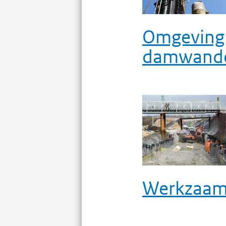
Omgeving 
damwand
Werkzaam