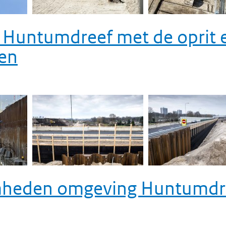
Huntumdreef met de oprit 
en
heden omgeving Huntumdr