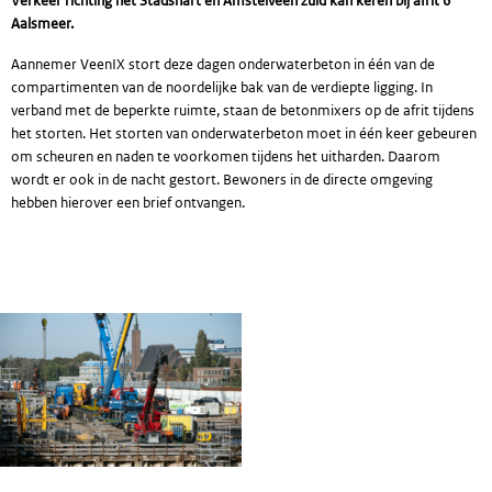
Verkeer richting het Stadshart en Amstelveen zuid kan keren bij afrit 6
Aalsmeer.
Aannemer VeenIX stort deze dagen onderwaterbeton in één van de
compartimenten van de noordelijke bak van de verdiepte ligging. In
verband met de beperkte ruimte, staan de betonmixers op de afrit tijdens
het storten. Het storten van onderwaterbeton moet in één keer gebeuren
om scheuren en naden te voorkomen tijdens het uitharden. Daarom
wordt er ook in de nacht gestort. Bewoners in de directe omgeving
hebben hierover een brief ontvangen.