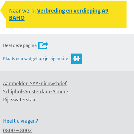
Naar werk:
Verbreding en verdieping A9
BAHO
Deel deze pagina
Plaats een widget op je eigen site
Aanmelden SAA-nieuwsbrief
Schiphol-Amsterdam-Almere
Rijkswaterstaat
Heeft u vragen?
0800 – 8002