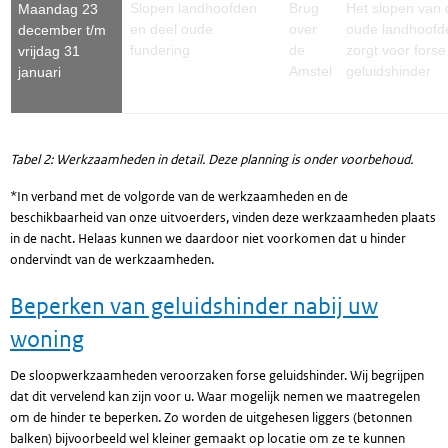
Slopen landhoofden
Brug
Het slopen van 
Maandag 23
en deel oude
over
oude landhoofd
december t/m
fundering
de
zorgt voor forse
vrijdag 31
Amstel
geluidshinder
januari
Tabel 2: Werkzaamheden in detail. Deze planning is onder voorbehoud.
*In verband met de volgorde van de werkzaamheden en de
beschikbaarheid van onze uitvoerders, vinden deze werkzaamheden plaats
in de nacht. Helaas kunnen we daardoor niet voorkomen dat u hinder
ondervindt van de werkzaamheden.
Beperken van geluidshinder nabij uw
woning
De sloopwerkzaamheden veroorzaken forse geluidshinder. Wij begrijpen
dat dit vervelend kan zijn voor u. Waar mogelijk nemen we maatregelen
om de hinder te beperken. Zo worden de uitgehesen liggers (betonnen
balken) bijvoorbeeld wel kleiner gemaakt op locatie om ze te kunnen