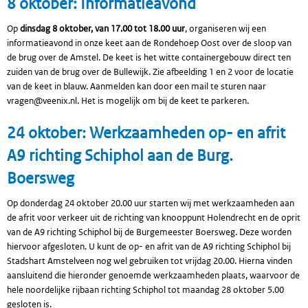
8 oktober: Informatieavond
Op
dinsdag 8 oktober, van 17.00 tot 18.00 uur
, organiseren wij een
informatieavond in onze keet aan de Rondehoep Oost over de sloop van
de brug over de Amstel. De keet is het witte containergebouw direct ten
zuiden van de brug over de Bullewijk. Zie afbeelding 1 en 2 voor de locatie
van de keet in blauw. Aanmelden kan door een mail te sturen naar
vragen@veenix.nl. Het is mogelijk om bij de keet te parkeren.
24 oktober: Werkzaamheden op- en afrit
A9 richting Schiphol aan de Burg.
Boersweg
Op donderdag 24 oktober 20.00 uur starten wij met werkzaamheden aan
de afrit voor verkeer uit de richting van knooppunt Holendrecht en de oprit
van de A9 richting Schiphol bij de Burgemeester Boersweg. Deze worden
hiervoor afgesloten. U kunt de op- en afrit van de A9 richting Schiphol bij
Stadshart Amstelveen nog wel gebruiken tot vrijdag 20.00. Hierna vinden
aansluitend die hieronder genoemde werkzaamheden plaats, waarvoor de
hele noordelijke rijbaan richting Schiphol tot maandag 28 oktober 5.00
gesloten is.