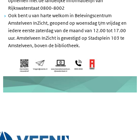
opnemen met de landelijke informatielijn van
Rijkswaterstaat 0800-8002
Ook bent u van harte welkom in Belevingscentrum
Amstelveen InZicht, geopend op woensdag t/m vrijdag en
iedere eerste zaterdag van de maand van 12.00 tot 17.00
uur. Amstelveen InZicht is gevestigd op Stadsplein 103 te
Amstelveen, boven de bibliotheek.