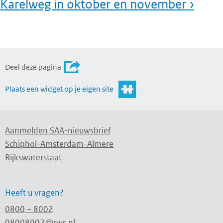
Karelweg in oktober en november ›
Deel deze pagina
Plaats een widget op je eigen site
Aanmelden SAA-nieuwsbrief
Schiphol-Amsterdam-Almere
Rijkswaterstaat
Heeft u vragen?
0800 – 8002
08008002@rws.nl