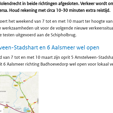
lendrecht in beide richtingen afgesloten. Verkeer wordt om
ersa. Houd rekening met circa 10-30 minuten extra reistijd.
ert het weekend van 7 tot en met 10 maart ter hoogte va
 werkzaamheden uit voor de volgende nieuwe verkeerssitua
e testen uitgevoerd aan de Schipholbrug.
lveen-Stadshart en 6 Aalsmeer wel open
 van 7 tot en met 10 maart zijn oprit 5 Amstelveen-Stadshar
t 6 Aalsmeer richting Badhoevedorp wel open voor lokaal ve