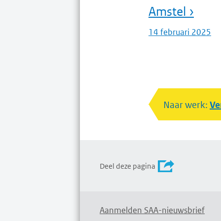
Amstel ›
14 februari 2025
Naar werk:
Ve
Deel deze pagina
Aanmelden SAA-nieuwsbrief