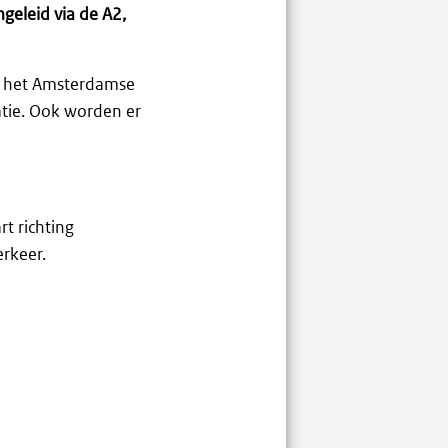
geleid via de A2,
n het Amsterdamse
tie. Ook worden er
t richting
rkeer.