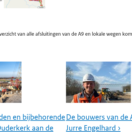
erzicht van alle afsluitingen van de A9 en lokale wegen ko
en en bijbehorende
De bouwers van de
 Ouderkerk aan de
Jurre Engelhard ›