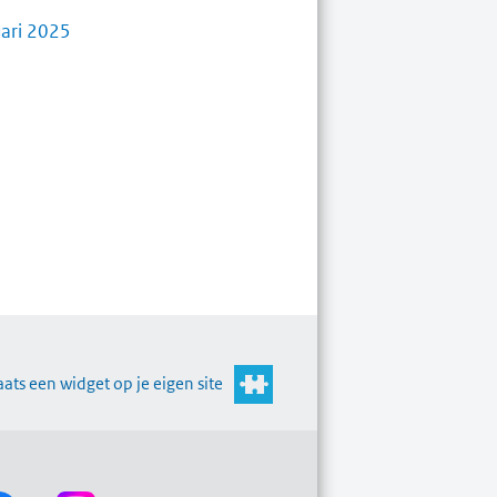
uari 2025
aats een widget op je eigen site
s op: