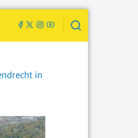
Zoekveld
openen
ndrecht in