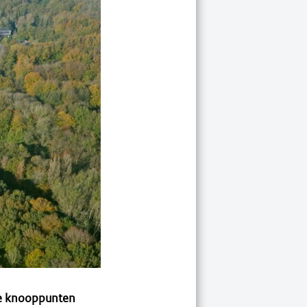
 de knooppunten