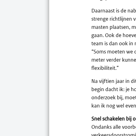
Daarnaast is de na
strenge richtlijne
masten plaatsen, m
gaan. Ook de hoevee
team is dan ook in 
“Soms moeten we on
meter verder kunnen
flexibiliteit.”
Na vijftien jaar in 
begin dacht ik: je 
onderzoek bij, moet
kan ik nog wel eve
Snel schakelen bij 
Ondanks alle voorb
verkeersdoorstromi