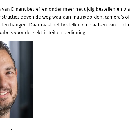
an Dinant betreffen onder meer het tijdig bestellen en pla
onstructies boven de weg waaraan matrixborden, camera’s of
den hangen. Daarnaast het bestellen en plaatsen van licht
abels voor de elektriciteit en bediening.