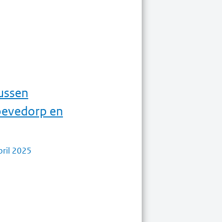
tussen
evedorp en
pril 2025