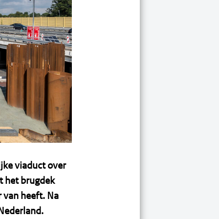
jke viaduct over
dt het brugdek
r van heeft. Na
 Nederland.