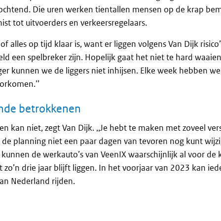
e ochtend. Die uren werken tientallen mensen op de krap be
st tot uitvoerders en verkeersregelaars.
f alles op tijd klaar is, want er liggen volgens Van Dijk risico’
ld een spelbreker zijn. Hopelijk gaat het niet te hard waaien
er kunnen we de liggers niet inhijsen. Elke week hebben we
oorkomen.’’
ende betrokkenen
n kan niet, zegt Van Dijk. ,,Je hebt te maken met zoveel ver
 de planning niet een paar dagen van tevoren nog kunt wijzi
kunnen de werkauto’s van VeenIX waarschijnlijk al voor de 
t zo’n drie jaar blijft liggen. In het voorjaar van 2023 kan ie
an Nederland rijden.