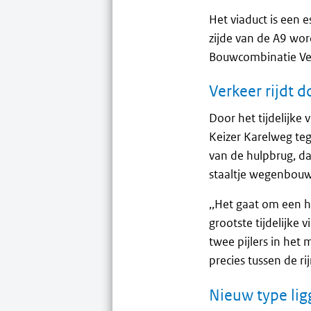
Het viaduct is een e
zijde van de A9 wor
Bouwcombinatie Vee
Verkeer rijdt d
Door het tijdelijke
Keizer Karelweg teg
van de hulpbrug, d
staaltje wegenbouw
,,Het gaat om een h
grootste tijdelijke 
twee pijlers in het
precies tussen de rij
Nieuw type lig