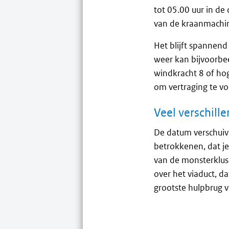
tot 05.00 uur in d
van de kraanmachini
Het blijft spannend o
weer kan bijvoorbee
windkracht 8 of hog
om vertraging te v
Veel verschill
De datum verschuive
betrokkenen, dat je
van de monsterklus 
over het viaduct, da
grootste hulpbrug v