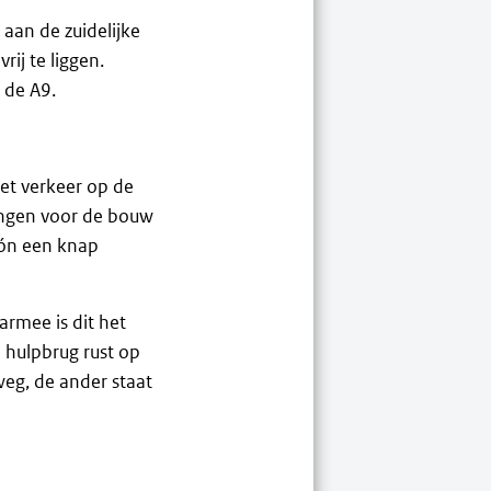
 aan de zuidelijke
ij te liggen.
 de A9.
et verkeer op de
dingen voor de bouw
ión een knap
rmee is dit het
e hulpbrug rust op
weg, de ander staat