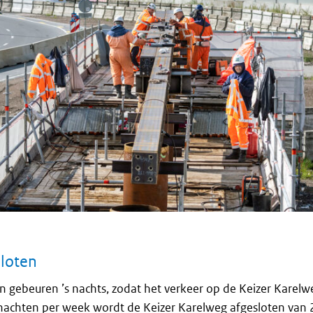
sloten
 gebeuren ’s nachts, zodat het verkeer op de Keizer Karelw
r nachten per week wordt de Keizer Karelweg afgesloten van 