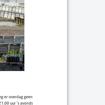
eg er overdag geen
21.00 uur ’s avonds