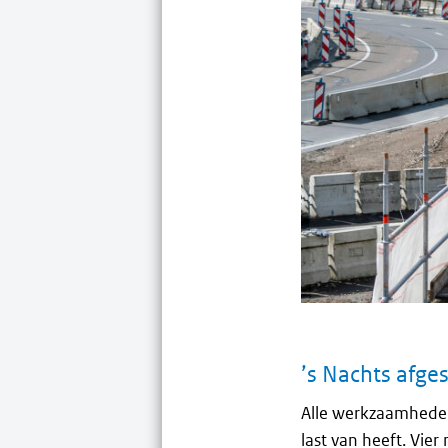
’s Nachts afge
Alle werkzaamheden
last van heeft. Vie