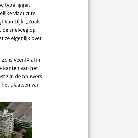
 type ligger,
lijke viaduct te
 Van Dijk. ,,Zoals
t de snelweg op
t ze eigenlijk over
 Zo is VeenIX al in
e kanten van het
st zijn de bouwers
 het plaatsen van