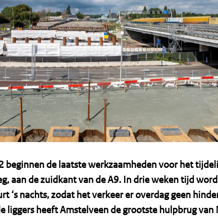
2 beginnen de laatste werkzaamheden voor het tijdeli
g, aan de zuidkant van de A9. In drie weken tijd wor
rt ‘s nachts, zodat het verkeer er overdag geen hinde
de liggers heeft Amstelveen de grootste hulpbrug van