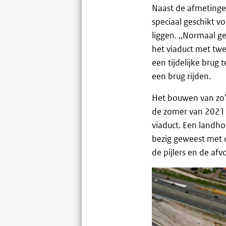
Naast de afmetingen
speciaal geschikt v
liggen. ,,Normaal g
het viaduct met tw
een tijdelijke brug
een brug rijden.
Het bouwen van zo’n 
de zomer van 2021 
viaduct. Een landho
bezig geweest met 
de pijlers en de a