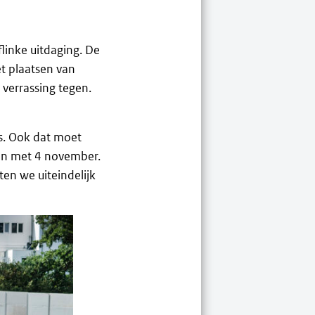
 flinke uitdaging. De
et plaatsen van
verrassing tegen.
rs. Ook dat moet
 en met 4 november.
ten we uiteindelijk