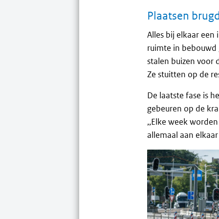
Plaatsen brug
Alles bij elkaar een
ruimte in bebouwd ge
stalen buizen voor
Ze stuitten op de r
De laatste fase is 
gebeuren op de kra
,,Elke week worden e
allemaal aan elkaar