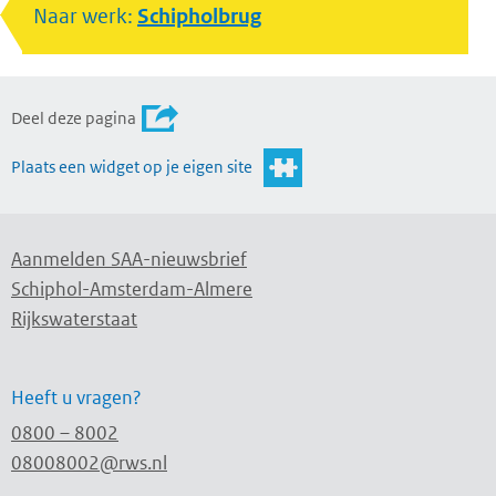
Naar werk:
Schipholbrug
Deel deze pagina
Plaats een widget op je eigen site
Aanmelden SAA-nieuwsbrief
Schiphol-Amsterdam-Almere
Rijkswaterstaat
Heeft u vragen?
0800 – 8002
08008002@rws.nl