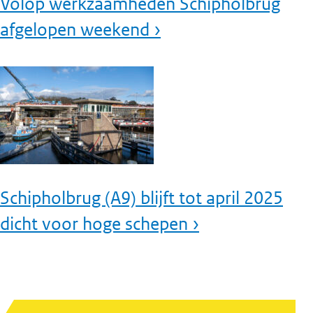
Volop werkzaamheden Schipholbrug
afgelopen weekend ›
Schipholbrug (A9) blijft tot april 2025
dicht voor hoge schepen ›