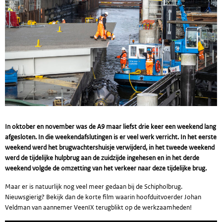
In oktober en november was de A9 maar liefst drie keer een weekend lang
afgesloten. In die weekendafslutingen is er veel werk verricht. In het eerste
weekend werd het brugwachtershuisje verwijderd, in het tweede weekend
werd de tijdelijke hulpbrug aan de zuidzijde ingehesen en in het derde
weekend volgde de omzetting van het verkeer naar deze tijdelijke brug.
Maar er is natuurlijk nog veel meer gedaan bij de Schipholbrug.
Nieuwsgierig? Bekijk dan de korte film waarin hoofduitvoerder Johan
Veldman van aannemer VeenIX terugblikt op de werkzaamheden!