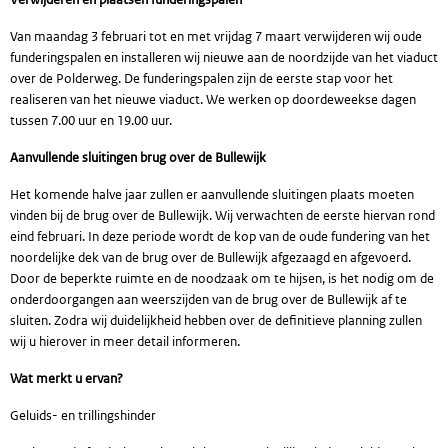
Van maandag 3 februari tot en met vrijdag 7 maart verwijderen wij oude
funderingspalen en installeren wij nieuwe aan de noordzijde van het viaduct
over de Polderweg. De funderingspalen zijn de eerste stap voor het
realiseren van het nieuwe viaduct. We werken op doordeweekse dagen
tussen 7.00 uur en 19.00 uur.
Aanvullende sluitingen brug over de Bullewijk
Het komende halve jaar zullen er aanvullende sluitingen plaats moeten
vinden bij de brug over de Bullewijk. Wij verwachten de eerste hiervan rond
eind februari. In deze periode wordt de kop van de oude fundering van het
noordelijke dek van de brug over de Bullewijk afgezaagd en afgevoerd.
Door de beperkte ruimte en de noodzaak om te hijsen, is het nodig om de
onderdoorgangen aan weerszijden van de brug over de Bullewijk af te
sluiten. Zodra wij duidelijkheid hebben over de definitieve planning zullen
wij u hierover in meer detail informeren.
Wat merkt u ervan?
Geluids- en trillingshinder