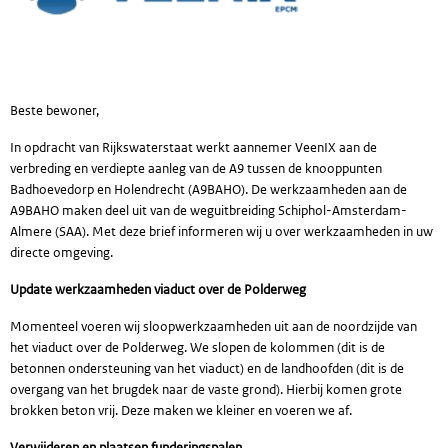
Beste bewoner,
In opdracht van Rijkswaterstaat werkt aannemer VeenIX aan de
verbreding en verdiepte aanleg van de A9 tussen de knooppunten
Badhoevedorp en Holendrecht (A9BAHO). De werkzaamheden aan de
A9BAHO maken deel uit van de weguitbreiding Schiphol-Amsterdam-
Almere (SAA). Met deze brief informeren wij u over werkzaamheden in uw
directe omgeving.
Update werkzaamheden viaduct over de Polderweg
Momenteel voeren wij sloopwerkzaamheden uit aan de noordzijde van
het viaduct over de Polderweg. We slopen de kolommen (dit is de
betonnen ondersteuning van het viaduct) en de landhoofden (dit is de
overgang van het brugdek naar de vaste grond). Hierbij komen grote
brokken beton vrij. Deze maken we kleiner en voeren we af.
Verwijderen en plaatsen funderingspalen