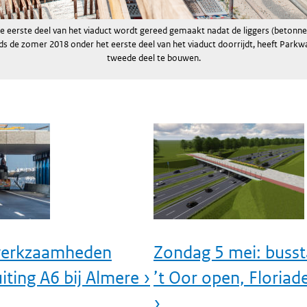
de eerste deel van het viaduct wordt gereed gemaakt nadat de liggers (betonnen
nds de zomer 2018 onder het eerste deel van het viaduct doorrijdt, heeft Park
tweede deel te bouwen.
werkzaamheden
Zondag 5 mei: busst
ting A6 bij Almere ›
’t Oor open, Floriad
›