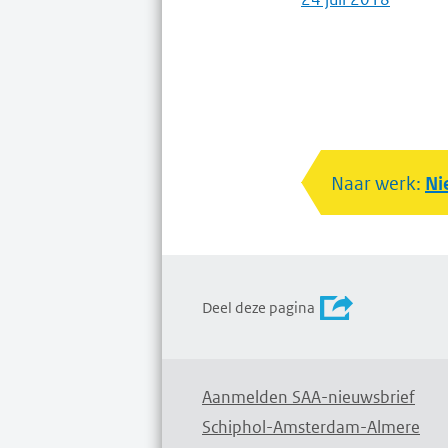
Naar werk:
Ni
Deel deze pagina
Aanmelden SAA-nieuwsbrief
Schiphol-Amsterdam-Almere