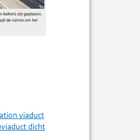
 balken) zijn geplaatst.
way6 de ruimte om het
ation viaduct
eviaduct dicht