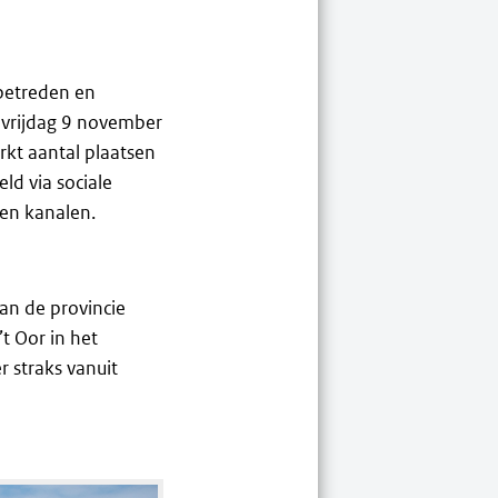
 betreden en
 vrijdag 9 november
rkt aantal plaatsen
eld via sociale
gen kanalen.
van de provincie
t Oor in het
r straks vanuit