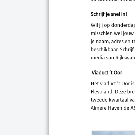
Schrijf je snel in!
Wil jij op donderd
misschien wel jouw
je naam, adres en
beschikbaar. Schrijf
media van Rijkswate
Viaduct ’t Oor
Het viaduct ’t Oor 
Flevoland. Deze bree
tweede kwartaal van 
Almere Haven de A6