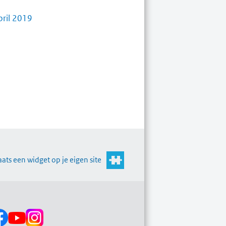
pril 2019
aats een widget op je eigen site
s op: