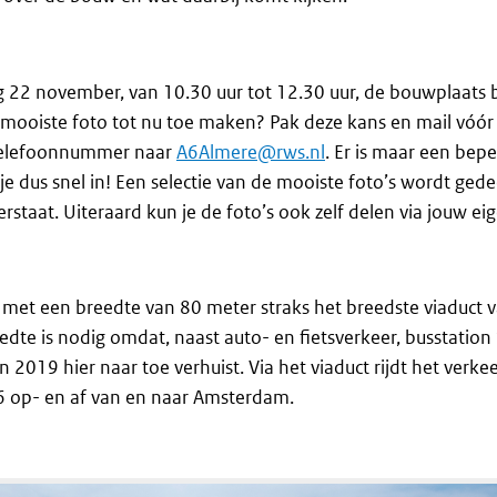
ag 22 november, van 10.30 uur tot 12.30 uur, de bouwplaats
 mooiste foto tot nu toe maken? Pak deze kans en mail vóór
 telefoonnummer naar
A6Almere@rws.nl
. Er is maar een bepe
 je dus snel in! Een selectie van de mooiste foto’s wordt gede
rstaat. Uiteraard kun je de foto’s ook zelf delen via jouw ei
is met een breedte van 80 meter straks het breedste viaduct 
dte is nodig omdat, naast auto- en fietsverkeer, busstation ’
2019 hier naar toe verhuist. Via het viaduct rijdt het verkee
 op- en af van en naar Amsterdam.