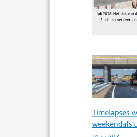
Juli 2018: Het dek van 
Sinds het verkeer si
Timelapses 
weekendafslui
24 juli 2018