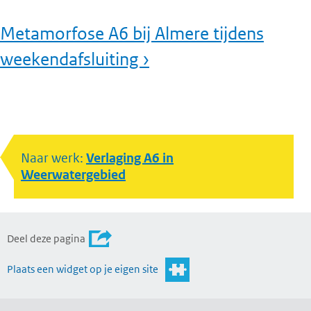
Metamorfose A6 bij Almere tijdens
weekendafsluiting ›
Naar werk:
Verlaging A6 in
Weerwatergebied
Deel deze pagina
Plaats een widget op je eigen site