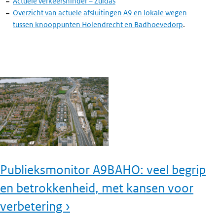
Actuele verkeershinder – Zuidas
Overzicht van actuele afsluitingen A9 en lokale wegen
tussen knooppunten Holendrecht en Badhoevedorp
.
Publieksmonitor A9BAHO: veel begrip
en betrokkenheid, met kansen voor
verbetering ›