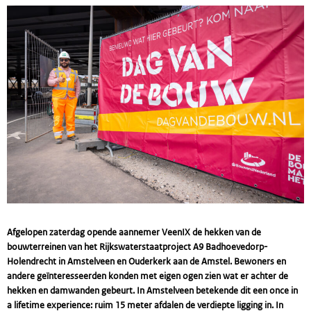
Afgelopen zaterdag opende aannemer VeenIX de hekken van de
bouwterreinen van het Rijkswaterstaatproject A9 Badhoevedorp-
Holendrecht in Amstelveen en Ouderkerk aan de Amstel. Bewoners en
andere geïnteresseerden konden met eigen ogen zien wat er achter de
hekken en damwanden gebeurt. In Amstelveen betekende dit een once in
a lifetime experience: ruim 15 meter afdalen de verdiepte ligging in. In