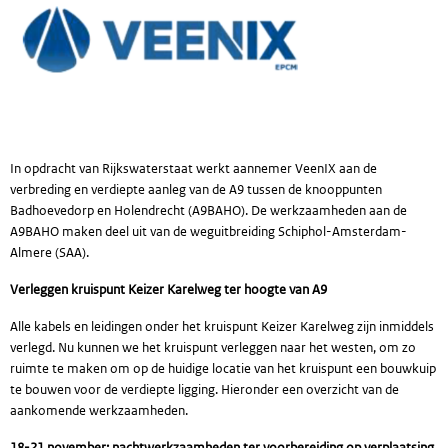
In opdracht van Rijkswaterstaat werkt aannemer VeenIX aan de
verbreding en verdiepte aanleg van de A9 tussen de knooppunten
Badhoevedorp en Holendrecht (A9BAHO). De werkzaamheden aan de
A9BAHO maken deel uit van de weguitbreiding Schiphol-Amsterdam-
Almere (SAA).
Verleggen kruispunt Keizer Karelweg ter hoogte van A9
Alle kabels en leidingen onder het kruispunt Keizer Karelweg zijn inmiddels
verlegd. Nu kunnen we het kruispunt verleggen naar het westen, om zo
ruimte te maken om op de huidige locatie van het kruispunt een bouwkuip
te bouwen voor de verdiepte ligging. Hieronder een overzicht van de
aankomende werkzaamheden.
18-21 november: nachtwerkzaamheden ter voorbereiding op verplaatsing