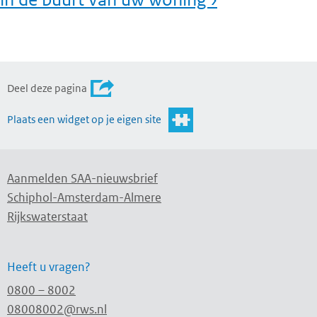
Deel deze pagina
Plaats een widget op je eigen site
Aanmelden SAA-nieuwsbrief
Schiphol-Amsterdam-Almere
Rijkswaterstaat
Heeft u vragen?
0800 – 8002
08008002@rws.nl