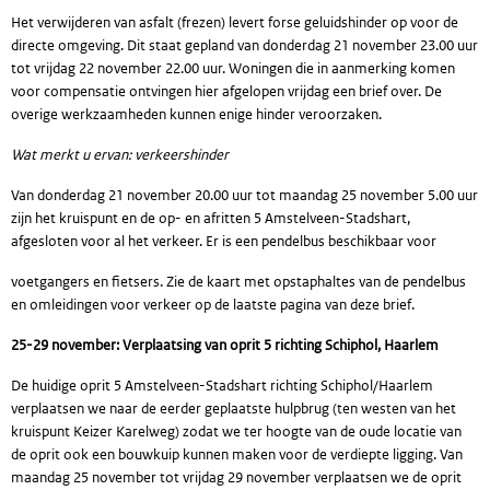
Het verwijderen van asfalt (frezen) levert forse geluidshinder op voor de
directe omgeving. Dit staat gepland van donderdag 21 november 23.00 uur
tot vrijdag 22 november 22.00 uur. Woningen die in aanmerking komen
voor compensatie ontvingen hier afgelopen vrijdag een brief over. De
overige werkzaamheden kunnen enige hinder veroorzaken.
Wat merkt u ervan: verkeershinder
Van donderdag 21 november 20.00 uur tot maandag 25 november 5.00 uur
zijn het kruispunt en de op- en afritten 5 Amstelveen-Stadshart,
afgesloten voor al het verkeer. Er is een pendelbus beschikbaar voor
voetgangers en fietsers. Zie de kaart met opstaphaltes van de pendelbus
en omleidingen voor verkeer op de laatste pagina van deze brief.
25-29 november: Verplaatsing van oprit 5 richting Schiphol, Haarlem
De huidige oprit 5 Amstelveen-Stadshart richting Schiphol/Haarlem
verplaatsen we naar de eerder geplaatste hulpbrug (ten westen van het
kruispunt Keizer Karelweg) zodat we ter hoogte van de oude locatie van
de oprit ook een bouwkuip kunnen maken voor de verdiepte ligging. Van
maandag 25 november tot vrijdag 29 november verplaatsen we de oprit