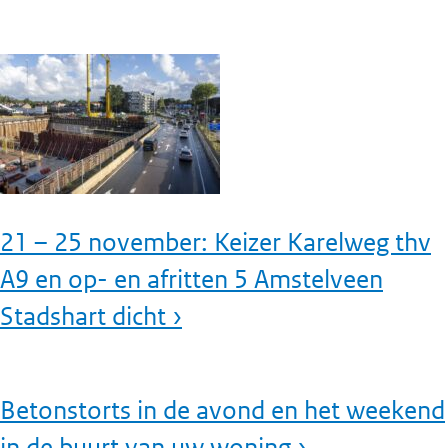
21 – 25 november: Keizer Karelweg thv
A9 en op- en afritten 5 Amstelveen
Stadshart dicht ›
Betonstorts in de avond en het weekend
in de buurt van uw woning ›