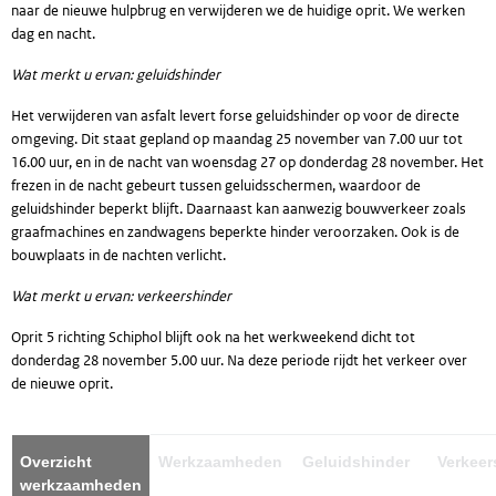
naar de nieuwe hulpbrug en verwijderen we de huidige oprit. We werken
dag en nacht.
Wat merkt u ervan: geluidshinder
Het verwijderen van asfalt levert forse geluidshinder op voor de directe
omgeving. Dit staat gepland op maandag 25 november van 7.00 uur tot
16.00 uur, en in de nacht van woensdag 27 op donderdag 28 november. Het
frezen in de nacht gebeurt tussen geluidsschermen, waardoor de
geluidshinder beperkt blijft. Daarnaast kan aanwezig bouwverkeer zoals
graafmachines en zandwagens beperkte hinder veroorzaken. Ook is de
bouwplaats in de nachten verlicht.
Wat merkt u ervan: verkeershinder
Oprit 5 richting Schiphol blijft ook na het werkweekend dicht tot
donderdag 28 november 5.00 uur. Na deze periode rijdt het verkeer over
de nieuwe oprit.
Overzicht
Werkzaamheden
Geluidshinder
Verkeer
werkzaamheden