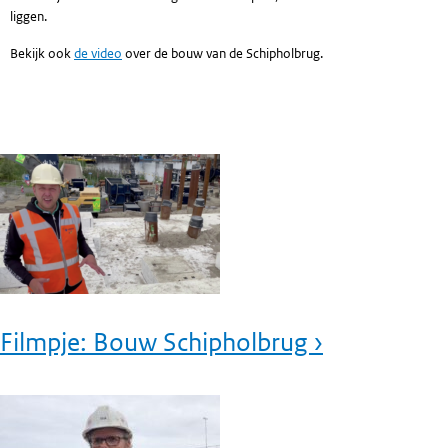
liggen.
Bekijk ook
de video
over de bouw van de Schipholbrug.
Filmpje: Bouw Schipholbrug ›