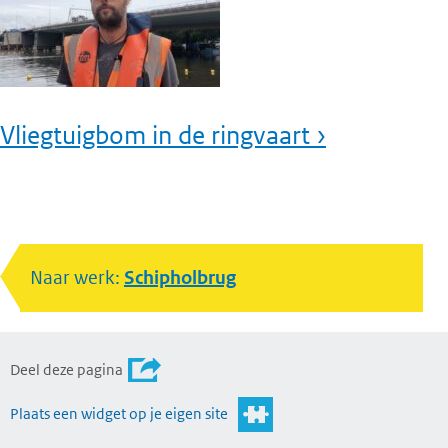
Vliegtuigbom in de ringvaart ›
Naar werk:
Schipholbrug
Deel deze pagina
Plaats een widget op je eigen site