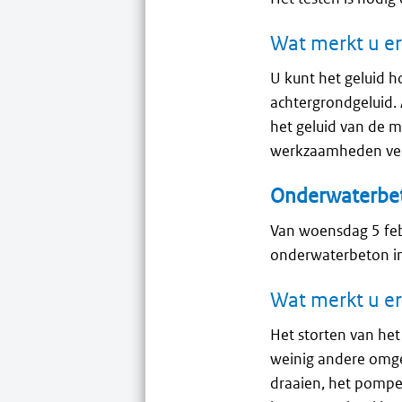
Wat merkt u e
U kunt het geluid h
achtergrondgeluid. 
het geluid van de m
werkzaamheden veil
Onderwaterbet
Van woensdag 5 febr
onderwaterbeton i
Wat merkt u e
Het storten van het
weinig andere omge
draaien, het pomp