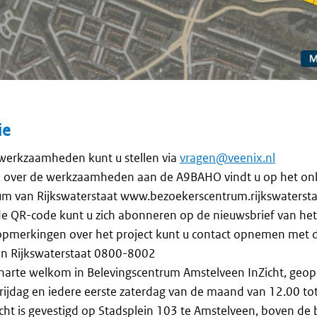
ie
werkzaamheden kunt u stellen via
vragen@veenix.nl
e over de werkzaamheden aan de A9BAHO vindt u op het onl
m van Rijkswaterstaat www.bezoekerscentrum.rijkswatersta
e QR-code kunt u zich abonneren op de nieuwsbrief van het
opmerkingen over het project kunt u contact opnemen met d
van Rijkswaterstaat 0800-8002
harte welkom in Belevingscentrum Amstelveen InZicht, geo
ijdag en iedere eerste zaterdag van de maand van 12.00 tot
cht is gevestigd op Stadsplein 103 te Amstelveen, boven de 