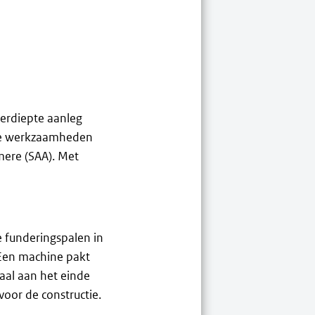
erdiepte aanleg
De werkzaamheden
ere (SAA). Met
 funderingspalen in
 Een machine pakt
aal aan het einde
voor de constructie.