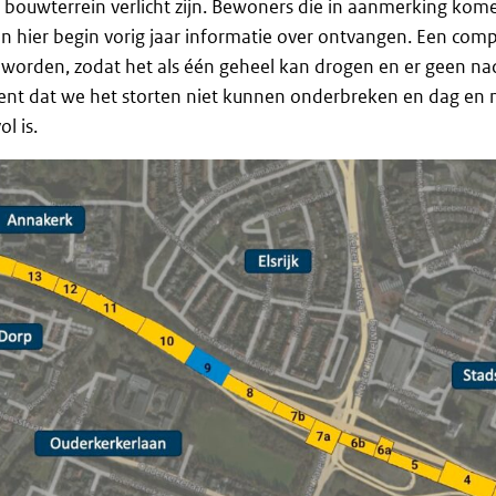
t bouwterrein verlicht zijn. Bewoners die in aanmerking kom
 hier begin vorig jaar informatie over ontvangen. Een com
 worden, zodat het als één geheel kan drogen en er geen na
kent dat we het storten niet kunnen onderbreken en dag en 
l is.