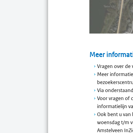
Meer informat
Vragen over de 
Meer informati
bezoekerscentru
Via onderstaand
Voor vragen of 
informatielijn 
Ook bent u van 
woensdag t/m vr
Amstelveen InZi