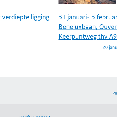
verdiepte ligging
31 januari- 3 februar
Beneluxbaan, Ouver
Keerpuntweg thv A9 
20 jan
Pl
Volg on