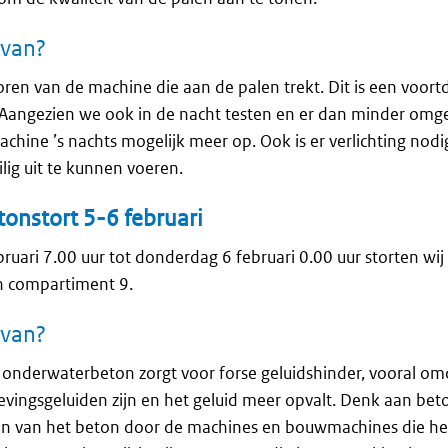
rvan?
oren van de machine die aan de palen trekt. Dit is een vo
Aangezien we ook in de nacht testen en er dan minder omgevi
achine ’s nachts mogelijk meer op. Ook is er verlichting nod
ig uit te kunnen voeren.
onstort 5-6 februari
uari 7.00 uur tot donderdag 6 februari 0.00 uur storten wij
n compartiment 9.
rvan?
 onderwaterbeton zorgt voor forse geluidshinder, vooral omd
vingsgeluiden zijn en het geluid meer opvalt. Denk aan bet
en van het beton door de machines en bouwmachines die h