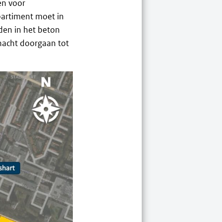
en voor
partiment moet in
den in het beton
nacht doorgaan tot