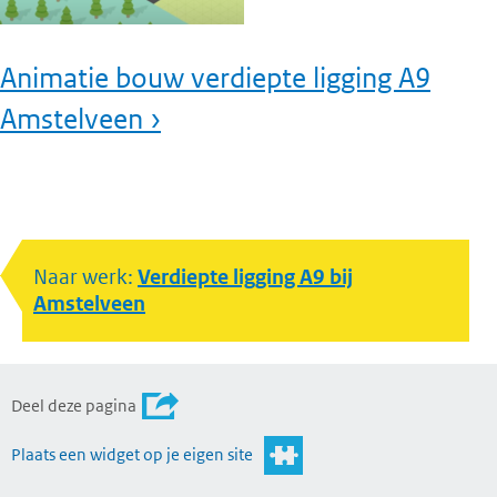
Animatie bouw verdiepte ligging A9
Amstelveen ›
Naar werk:
Verdiepte ligging A9 bij
Amstelveen
Deel deze pagina
Plaats een widget op je eigen site