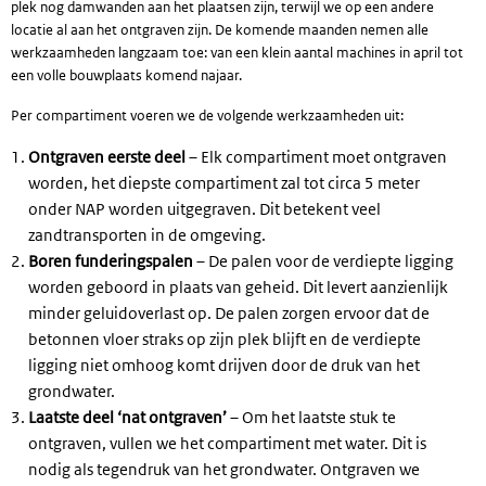
plek nog damwanden aan het plaatsen zijn, terwijl we op een andere
locatie al aan het ontgraven zijn. De komende maanden nemen alle
werkzaamheden langzaam toe: van een klein aantal machines in april tot
een volle bouwplaats komend najaar.
Per compartiment voeren we de volgende werkzaamheden uit:
Ontgraven eerste deel
– Elk compartiment moet ontgraven
worden, het diepste compartiment zal tot circa 5 meter
onder NAP worden uitgegraven. Dit betekent veel
zandtransporten in de omgeving.
Boren funderingspalen
– De palen voor de verdiepte ligging
worden geboord in plaats van geheid. Dit levert aanzienlijk
minder geluidoverlast op. De palen zorgen ervoor dat de
betonnen vloer straks op zijn plek blijft en de verdiepte
ligging niet omhoog komt drijven door de druk van het
grondwater.
Laatste deel ‘nat ontgraven’
– Om het laatste stuk te
ontgraven, vullen we het compartiment met water. Dit is
nodig als tegendruk van het grondwater. Ontgraven we