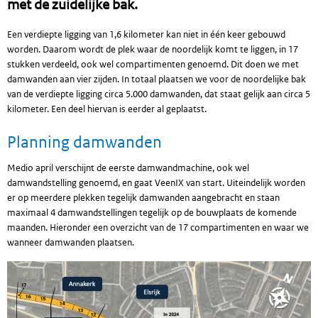
met de zuidelijke bak.
Een verdiepte ligging van 1,6 kilometer kan niet in één keer gebouwd
worden. Daarom wordt de plek waar de noordelijk komt te liggen, in 17
stukken verdeeld, ook wel compartimenten genoemd. Dit doen we met
damwanden aan vier zijden. In totaal plaatsen we voor de noordelijke bak
van de verdiepte ligging circa 5.000 damwanden, dat staat gelijk aan circa 5
kilometer. Een deel hiervan is eerder al geplaatst.
Planning damwanden
Medio april verschijnt de eerste damwandmachine, ook wel
damwandstelling genoemd, en gaat VeenIX van start. Uiteindelijk worden
er op meerdere plekken tegelijk damwanden aangebracht en staan
maximaal 4 damwandstellingen tegelijk op de bouwplaats de komende
maanden. Hieronder een overzicht van de 17 compartimenten en waar we
wanneer damwanden plaatsen.