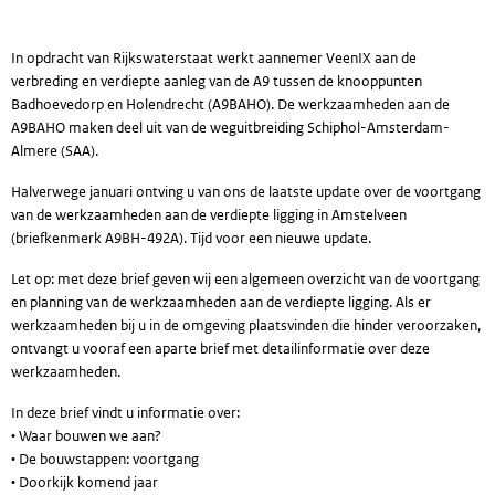
In opdracht van Rijkswaterstaat werkt aannemer VeenIX aan de
verbreding en verdiepte aanleg van de A9 tussen de knooppunten
Badhoevedorp en Holendrecht (A9BAHO). De werkzaamheden aan de
A9BAHO maken deel uit van de weguitbreiding Schiphol-Amsterdam-
Almere (SAA).
Halverwege januari ontving u van ons de laatste update over de voortgang
van de werkzaamheden aan de verdiepte ligging in Amstelveen
(briefkenmerk A9BH-492A). Tijd voor een nieuwe update.
Let op: met deze brief geven wij een algemeen overzicht van de voortgang
en planning van de werkzaamheden aan de verdiepte ligging. Als er
werkzaamheden bij u in de omgeving plaatsvinden die hinder veroorzaken,
ontvangt u vooraf een aparte brief met detailinformatie over deze
werkzaamheden.
In deze brief vindt u informatie over:
• Waar bouwen we aan?
• De bouwstappen: voortgang
• Doorkijk komend jaar