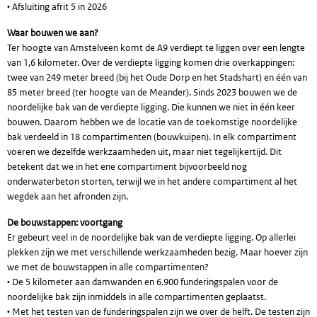
• Afsluiting afrit 5 in 2026
Waar bouwen we aan?
Ter hoogte van Amstelveen komt de A9 verdiept te liggen over een lengte
van 1,6 kilometer. Over de verdiepte ligging komen drie overkappingen:
twee van 249 meter breed (bij het Oude Dorp en het Stadshart) en één van
85 meter breed (ter hoogte van de Meander). Sinds 2023 bouwen we de
noordelijke bak van de verdiepte ligging. Die kunnen we niet in één keer
bouwen. Daarom hebben we de locatie van de toekomstige noordelijke
bak verdeeld in 18 compartimenten (bouwkuipen). In elk compartiment
voeren we dezelfde werkzaamheden uit, maar niet tegelijkertijd. Dit
betekent dat we in het ene compartiment bijvoorbeeld nog
onderwaterbeton storten, terwijl we in het andere compartiment al het
wegdek aan het afronden zijn.
De bouwstappen: voortgang
Er gebeurt veel in de noordelijke bak van de verdiepte ligging. Op allerlei
plekken zijn we met verschillende werkzaamheden bezig. Maar hoever zijn
we met de bouwstappen in alle compartimenten?
• De 5 kilometer aan damwanden en 6.900 funderingspalen voor de
noordelijke bak zijn inmiddels in alle compartimenten geplaatst.
• Met het testen van de funderingspalen zijn we over de helft. De testen zijn