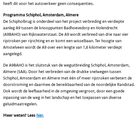
heeft dit voor het autoverkeer geen consequenties.
Programma Schiphol, Amsterdam, Almere
De Schipholbrug is onderdeel van het project verbreding en verdiepte
aanleg A9 tussen de knooppunten Badhoevedorp en Holendrecht
(A9BAHO) van Rijkswaterstaat. De A9 wordt verbreed van drie naar vier
rijstroken per rijrichting en er komt een wisselbaan. Ter hoogte van
Amstelveen wordt de A9 over een lengte van 1,6 kilometer verdiept
aangelegd.
De A9BAHO is het sluitstuk van de weguitbreiding Schiphol, Amsterdam,
Almere (SAA). Door het verbreden van de drukke snelwegen tussen
Schiphol, Amsterdam en Almere met één of meer rijstroken verbetert de
doorstroming en daarmee de bereikbaarheid van de noordelijke Randstad.
Ook wordt de leefbaarheid in de omgeving vergroot, door een goede
inpassing van de weg in het landschap en het toepassen van diverse
geluidmaatregelen.
Meer weten? Lees
hier.