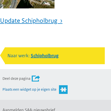
Update Schipholbrug ›
Naar werk:
Schipholbrug
Deel deze pagina
Plaats een widget op je eigen site
Aanmelden SAA-nieuwsbrief