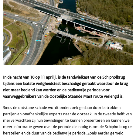
In de nacht van 10 op 11 april jl. is de tandwielkast van de Schipholbrug
tijdens een laatste veiligheidstest beschadigd geraakt waardoor de brug
niet meer bediend kan worden en de bedienvrije periode voor
vaarweggebruikers van de Oostelijke Staande Mast route verlengd is.
Sinds de ontstane schade wordt onderzoek gedaan door betrokken
partijen en onafhankelijke experts naar de oorzaak. In de tweede helft van
mei verwachten zij hun bevindingen te kunnen presenteren en kunnen we
meer informatie geven over de periode die nodig is om de Schipholbrug te
herstellen en de duur van de bedienvrije periode. Zoals eerder gemeld