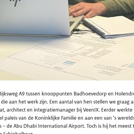
Rijksweg A9 tussen knooppunten Badhoevedorp en Holendre
die aan het werk zijn. Een aantal van hen stellen we graag a
at, architect en integratiemanager bij VeenIX. Eerder werkte 
el paleis van de Koninklijke Familie en aan een van ’s wereld
– de Abu Dhabi International Airport. Toch is hij het meest tr
de Schipholbrug.