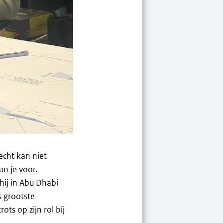
cht kan niet
an je voor.
hij in Abu Dhabi
s grootste
ots op zijn rol bij