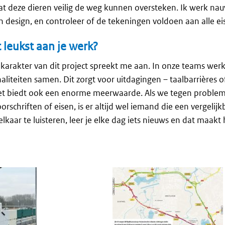
at deze dieren veilig de weg kunnen oversteken. Ik werk n
 in design, en controleer of de tekeningen voldoen aan alle ei
 leukst aan je werk?
 karakter van dit project spreekt me aan. In onze teams wer
aliteiten samen. Dit zorgt voor uitdagingen – taalbarrières o
het biedt ook een enorme meerwaarde. Als we tegen proble
rschriften of eisen, is er altijd wel iemand die een vergelijk
lkaar te luisteren, leer je elke dag iets nieuws en dat maakt 