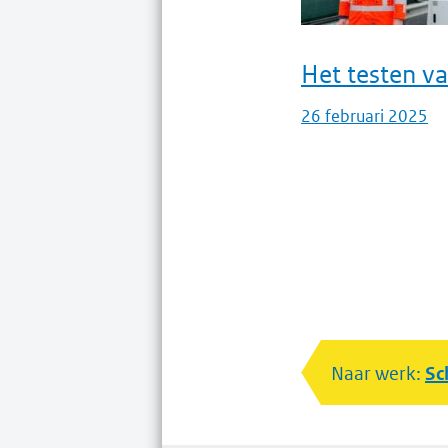
Het testen va
26 februari 2025
Naar werk:
Sc