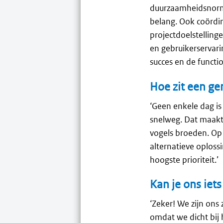
duurzaamheidsnormen
belang. Ook coördin
projectdoelstelling
en gebruikerservari
succes en de functio
Hoe zit een ge
‘Geen enkele dag is
snelweg. Dat maakt
vogels broeden. Op
alternatieve oploss
hoogste prioriteit.’
Kan je ons iet
‘Zeker! We zijn ons
omdat we dicht bij