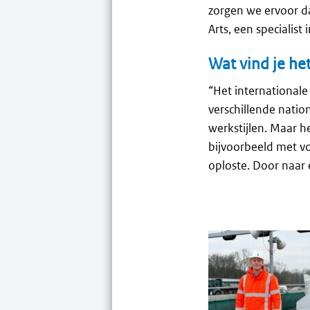
zorgen we ervoor d
Arts, een specialist
Wat vind je het
“Het internationale
verschillende nation
werkstijlen. Maar 
bijvoorbeeld met voo
oploste. Door naar e