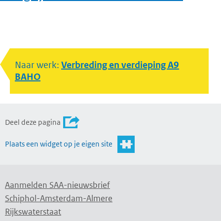
Naar werk:
Verbreding en verdieping A9
BAHO
Deel deze pagina
Plaats een widget op je eigen site
Aanmelden SAA-nieuwsbrief
Schiphol-Amsterdam-Almere
Rijkswaterstaat