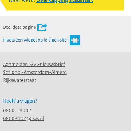
Naar werk:
Overkapping stadshart
Deel deze pagina
Plaats een widget op je eigen site
Aanmelden SAA-nieuwsbrief
Schiphol-Amsterdam-Almere
Rijkswaterstaat
Heeft u vragen?
0800 – 8002
08008002@rws.nl