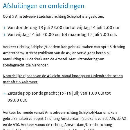
Afsluitingen en omleidingen
Oprit 5 Amstelveen-Stadshart richting Schiphol is afgesloten:
Van donderdag 13 juli 23.00 uur tot vrijdag 14 juli 5.00 uur
Van vrijdag 14 juli 20.00 uur tot maandag 17 juli 5.00 uur.
Verkeer richting Schiphol/Haarlem kan gebruik maken van oprit 5 richting
Amsterdam/Utrecht (zuidkant van de A9) en vervolgens keren bij
aansluiting 4 Ouderkerk aan de Amstel. Met uitzondering van
zondagnacht, zie hieronder.
Noordelijke rijbaan van de A9 dicht: vanaf knooppunt Holendrecht tot en
met afrit 6 Aalsmeer:
Zaterdag op zondagnacht (15-16 juli) van 1.00 uur tot
09.00 uur.
Verkeer komende vanuit Amstelveen richting Schiphol/Haarlem, kan
gebruik maken van oprit 5 richting Amsterdam (zuidkant van de A9), de A2
en de A10. Verkeer vanuit de richting Amsterdam/Utrecht richting