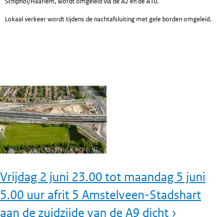
Schiphol/Haarlem, wordt omgeleid via de A2 en de A10.
Lokaal verkeer wordt tijdens de nachtafsluiting met gele borden omgeleid.
Vrijdag 2 juni 23.00 tot maandag 5 juni
5.00 uur afrit 5 Amstelveen-Stadshart
aan de zuidzijde van de A9 dicht ›