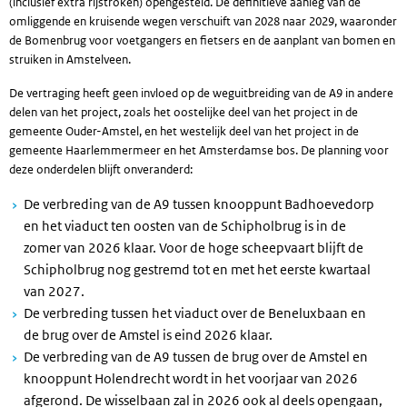
(inclusief extra rijstroken) opengesteld. De definitieve aanleg van de
omliggende en kruisende wegen verschuift van 2028 naar 2029, waaronder
de Bomenbrug voor voetgangers en fietsers en de aanplant van bomen en
struiken in Amstelveen.
De vertraging heeft geen invloed op de weguitbreiding van de A9 in andere
delen van het project, zoals het oostelijke deel van het project in de
gemeente Ouder-Amstel, en het westelijk deel van het project in de
gemeente Haarlemmermeer en het Amsterdamse bos. De planning voor
deze onderdelen blijft onveranderd:
De verbreding van de A9 tussen knooppunt Badhoevedorp
en het viaduct ten oosten van de Schipholbrug is in de
zomer van 2026 klaar. Voor de hoge scheepvaart blijft de
Schipholbrug nog gestremd tot en met het eerste kwartaal
van 2027.
De verbreding tussen het viaduct over de Beneluxbaan en
de brug over de Amstel is eind 2026 klaar.
De verbreding van de A9 tussen de brug over de Amstel en
knooppunt Holendrecht wordt in het voorjaar van 2026
afgerond. De wisselbaan zal in 2026 ook al deels opengaan,