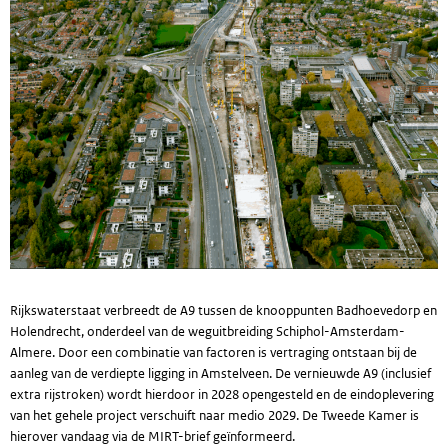
Rijkswaterstaat verbreedt de A9 tussen de knooppunten Badhoevedorp en
Holendrecht, onderdeel van de weguitbreiding Schiphol-Amsterdam-
Almere. Door een combinatie van factoren is vertraging ontstaan bij de
aanleg van de verdiepte ligging in Amstelveen. De vernieuwde A9 (inclusief
extra rijstroken) wordt hierdoor in 2028 opengesteld en de eindoplevering
van het gehele project verschuift naar medio 2029. De Tweede Kamer is
hierover vandaag via de MIRT-brief geïnformeerd.