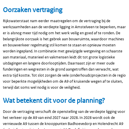
Oorzaken vertraging
Rijkswaterstaat nam eerder maatregelen om de vertraging bij de
werkzaamheden aan de verdiepte ligging in Amstelveen te beperken, maar
er is alsnog meer tijd nodig om het werk veilig en goed af te ronden. De
belangrijkste oorzaak is het gebrek aan bouwruimte, waardoor machines
en bouwverkeer regelmatig stil komen te staan en opnieuw moeten
worden ingepland. In combinatie met gewijzigde wetgeving en schaarste
aan materiaal, materieel en vakmensen leidt dit tot grote logistieke
uitdagingen en langere doorlooptijden. Daarnaast zijn er meer oude
funderingen en wegresten in de grond aangetroffen dan verwacht, wat
extra tijd kostte. Tot slot zorgen de vele (onderhouds)projecten in de regio
voor beperkte mogelijkheden om de A9 of kruisende wegen af te sluiten,
terwijl dat soms wel nodig is voor de veiligheid.
Wat betekent dit voor de planning?
Door de vertraging verschuift de openstelling van de verdiepte ligging voor
het verkeer op de A9 van eind 2027 naar 2028. In 2028 wordt ook de
vernieuwde A9 tussen de knooppunten Badhoevedorp en Holendrecht A9