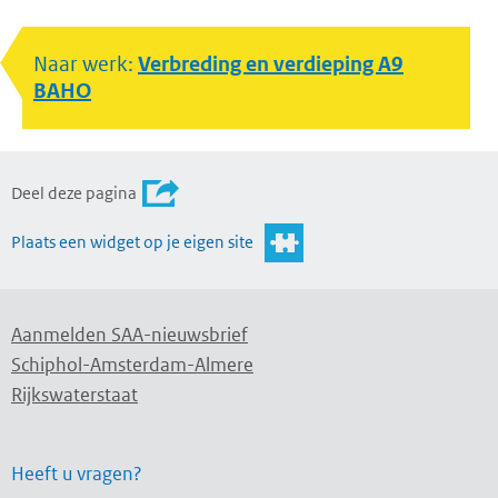
Naar werk:
Verbreding en verdieping A9
BAHO
Deel deze pagina
Plaats een widget op je eigen site
Aanmelden SAA-nieuwsbrief
Schiphol-Amsterdam-Almere
Rijkswaterstaat
Heeft u vragen?