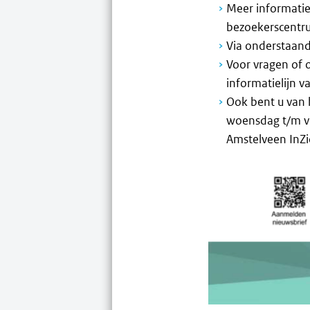
Meer informati
bezoekerscentru
Via onderstaand
Voor vragen of 
informatielijn 
Ook bent u van 
woensdag t/m vr
Amstelveen InZi