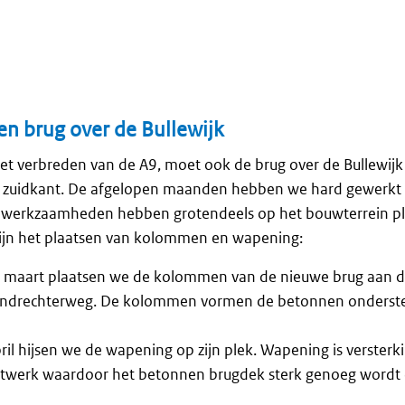
 brug over de Bullewijk
het verbreden van de A9, moet ook de brug over de Bullewij
e zuidkant. De afgelopen maanden hebben we hard gewerkt
e werkzaamheden hebben grotendeels op het bouwterrein p
ijn het plaatsen van kolommen en wapening:
maart plaatsen we de kolommen van de nieuwe brug aan de
endrechterweg. De kolommen vormen de betonnen onderste
ril hijsen we de wapening op zijn plek. Wapening is versterk
htwerk waardoor het betonnen brugdek sterk genoeg wordt