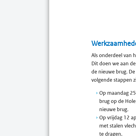
Werkzaamheden
Als onderdeel van 
Dit doen we aan d
de nieuwe brug. D
volgende stappen z
Op maandag 25 
brug op de Hol
nieuwe brug.
Op vrijdag 12 ap
met stalen vlec
te dragen.