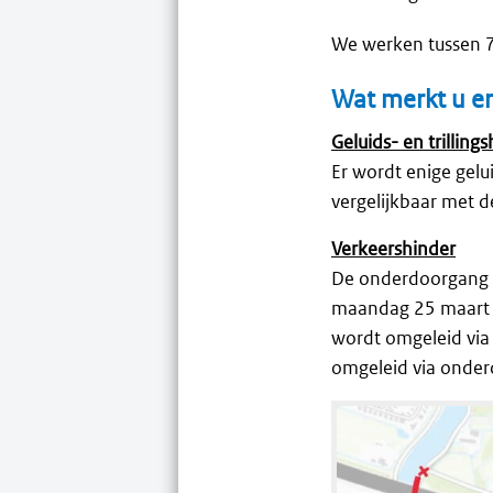
We werken tussen 7
Wat merkt u e
Geluids- en trilling
Er wordt enige gel
vergelijkbaar met 
Verkeershinder
De onderdoorgang H
maandag 25 maart al
wordt omgeleid via
omgeleid via onderd