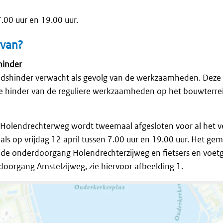
.00 uur en 19.00 uur.
rvan?
shinder
uidshinder verwacht als gevolg van de werkzaamheden. Deze 
de hinder van de reguliere werkzaamheden op het bouwterre
olendrechterweg wordt tweemaal afgesloten voor al het ve
s op vrijdag 12 april tussen 7.00 uur en 19.00 uur. Het ge
 de onderdoorgang Holendrechterzijweg en fietsers en voe
oorgang Amstelzijweg, zie hiervoor afbeelding 1.