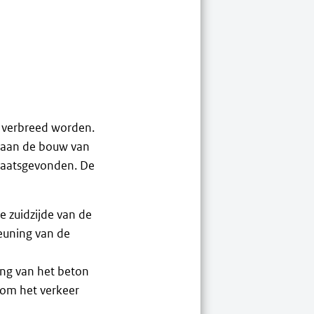
k verbreed worden.
 aan de bouw van
laatsgevonden. De
 zuidzijde van de
uning van de
ing van het beton
 om het verkeer