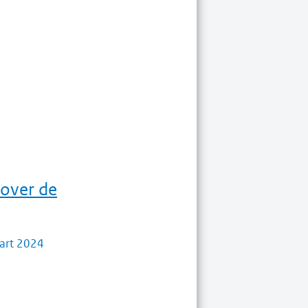
 over de
art 2024