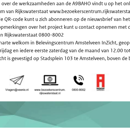
e over de werkzaamheden aan de A9BAHO vindt u op het onl
m van Rijkswaterstaat www.bezoekerscentrum.rijkswatersta
e QR-code kunt u zich abonneren op de nieuwsbrief van het
opmerkingen over het project kunt u contact opnemen met d
van Rijkswaterstaat 0800-8002
harte welkom in Belevingscentrum Amstelveen InZicht, geo
ijdag en iedere eerste zaterdag van de maand van 12.00 tot
cht is gevestigd op Stadsplein 103 te Amstelveen, boven de 