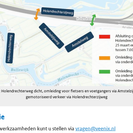
: Holendrechterweg dicht, omleiding voor fietsers en voetgangers via Amstelz
gemotoriseerd verkeer via Holendrechterzijweg
ie
werkzaamheden kunt u stellen via
vragen@veenix.nl