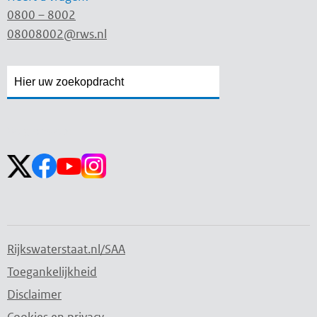
0800 – 8002
08008002@rws.nl
Zoekveld
Zoekveld
openen
sluiten
Volg ons op:
Rijkswaterstaat.nl/SAA
Toegankelijkheid
Disclaimer