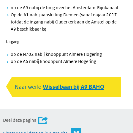
op de A9 nabij de brug over het Amsterdam-Rijnkanaal
Op de A1 nabij aansluiting Diemen (vanaf najaar 2017
totdat de ingang nabij Ouderkerk aan de Amstel op de
A9 beschikbaar is)
Uitgang
op de N702 nabij knooppunt Almere Hogering
op de A6 nabij knooppunt Almere Hogering
Naar werk:
Wisselbaan bij A9 BAHO
Deel deze pagina