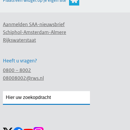
Plaats een widget op je eigen site
Aanmelden SAA-nieuwsbrief
Schiphol-Amsterdam-Almere
Rijkswaterstaat
Heeft u vragen?
0800 – 8002
08008002@rws.nl
Zoekveld
Zoekveld
openen
sluiten
Volg ons op: