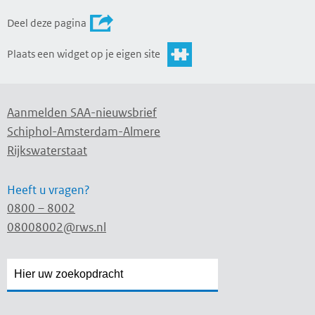
Deel deze pagina
Plaats een widget op je eigen site
Aanmelden SAA-nieuwsbrief
Schiphol-Amsterdam-Almere
Rijkswaterstaat
Heeft u vragen?
0800 – 8002
08008002@rws.nl
Zoekveld
Zoekveld