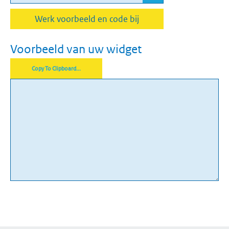
Werk voorbeeld en code bij
Voorbeeld van uw widget
Copy To Clipboard...