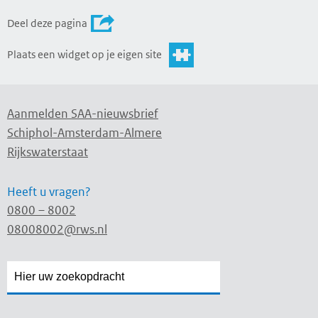
Deel deze pagina
Plaats een widget op je eigen site
Aanmelden SAA-nieuwsbrief
Schiphol-Amsterdam-Almere
Rijkswaterstaat
Heeft u vragen?
0800 – 8002
08008002@rws.nl
Zoekveld
Zoekveld