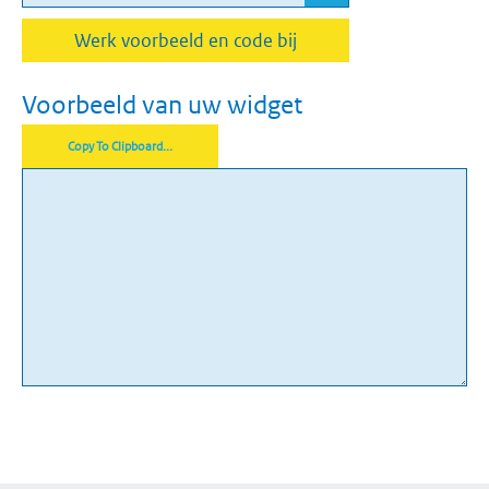
Werk voorbeeld en code bij
Voorbeeld van uw widget
Copy To Clipboard...