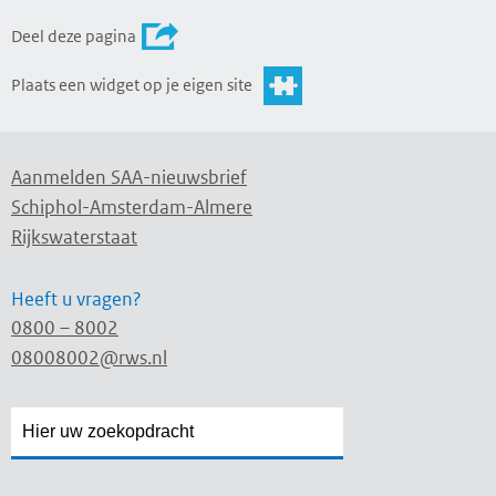
Deel deze pagina
Plaats een widget op je eigen site
Aanmelden SAA-nieuwsbrief
Schiphol-Amsterdam-Almere
Rijkswaterstaat
Heeft u vragen?
0800 – 8002
08008002@rws.nl
Zoekveld
Zoekveld