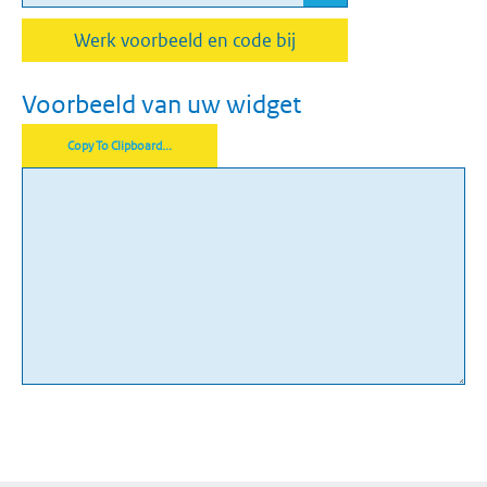
Werk voorbeeld en code bij
Voorbeeld van uw widget
Copy To Clipboard...