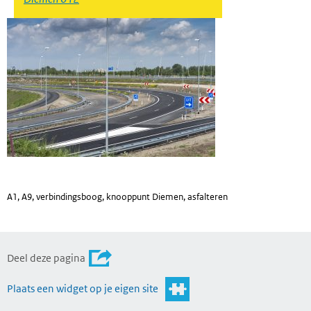
A1, A9, verbindingsboog, knooppunt Diemen, asfalteren
Deel deze pagina
Plaats een widget op je eigen site