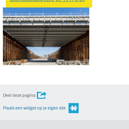
Deel deze pagina
Plaats een widget op je eigen site