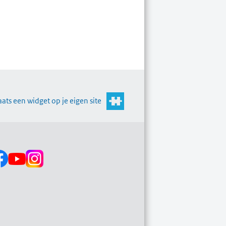
aats een widget op je eigen site
s op: