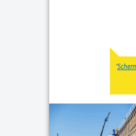
Scher