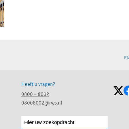
Pl
Volg on
Heeft u vragen?
0800 – 8002
08008002@rws.nl