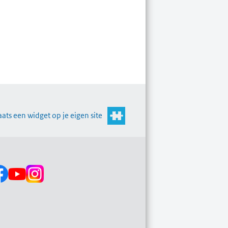
aats een widget op je eigen site
s op: