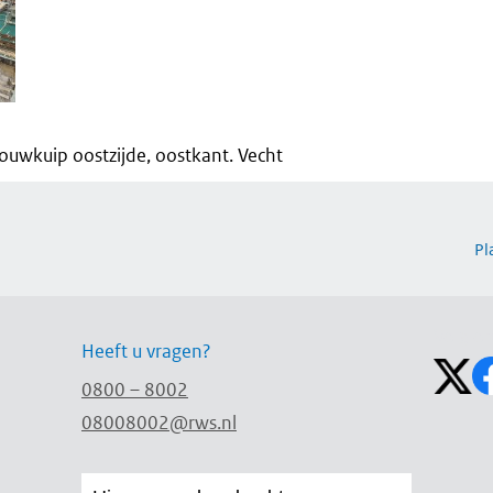
uwkuip oostzijde, oostkant. Vecht
Pl
Volg on
Heeft u vragen?
0800 – 8002
08008002@rws.nl