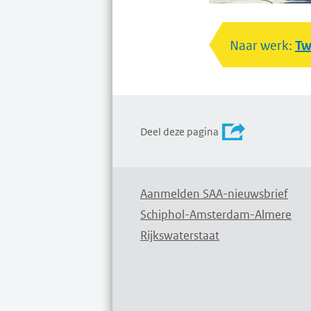
Naar werk:
Tw
Deel deze pagina
Aanmelden SAA-nieuwsbrief
Schiphol-Amsterdam-Almere
Rijkswaterstaat