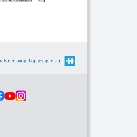
aats een widget op je eigen site
s op: