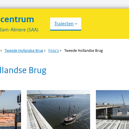
scentrum
Trajecten
dam-Almere (SAA)
›
Tweede Hollandse Brug
›
Foto's
›
Tweede Hollandse Brug
landse Brug