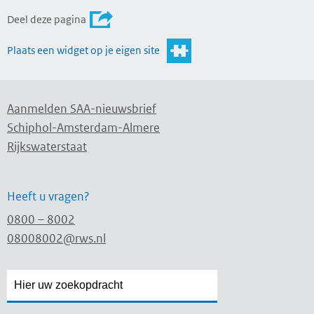
Deel deze pagina
Plaats een widget op je eigen site
Aanmelden SAA-nieuwsbrief
Schiphol-Amsterdam-Almere
Rijkswaterstaat
Heeft u vragen?
0800 – 8002
08008002@rws.nl
Zoekveld
Zoekveld