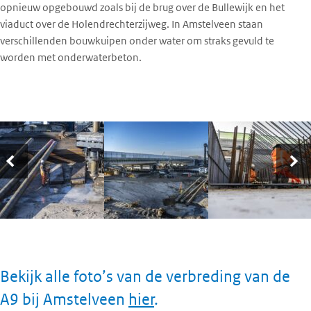
opnieuw opgebouwd zoals bij de brug over de Bullewijk en het
viaduct over de Holendrechterzijweg. In Amstelveen staan
verschillenden bouwkuipen onder water om straks gevuld te
worden met onderwaterbeton.
Bekijk alle foto’s van de verbreding van de
A9 bij Amstelveen
hier
.