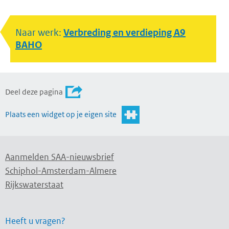
Naar werk:
Verbreding en verdieping A9
BAHO
Deel deze pagina
Plaats een widget op je eigen site
Aanmelden SAA-nieuwsbrief
Schiphol-Amsterdam-Almere
Rijkswaterstaat
Heeft u vragen?